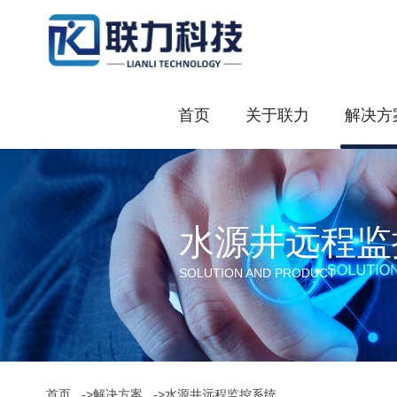
首页
关于联力
解决方
水源井远程监
SOLUTION AND PRODUCT
首页
->解决方案
->水源井远程监控系统