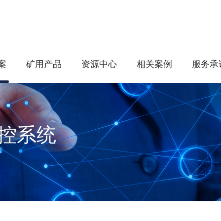
案
矿用产品
资源中心
相关案例
服务承
控系统