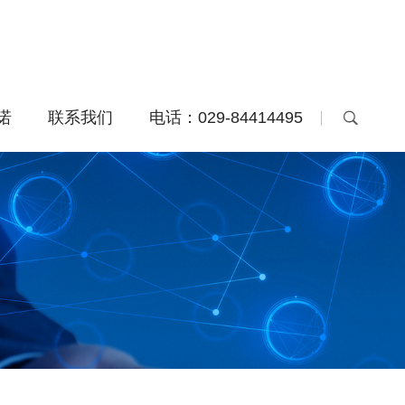
诺
联系我们
电话：029-84414495