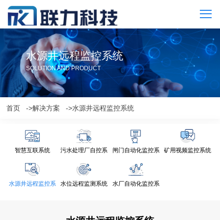
水源井远程监控系统
SOLUTION AND PRODUCT
首页
->解决方案
->水源井远程监控系统
智慧互联系统
污水处理厂自控系
闸门自动化监控系
矿用视频监控系统
统
统
水源井远程监控系
水位远程监测系统
水厂自动化监控系
统
统