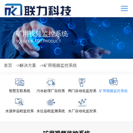
矿用视频监控系统
SOLUTION AND PRODUCT
首页
->解决方案
->矿用视频监控系统
智慧互联系统
污水处理厂自控系
闸门自动化监控系
矿用视频监控系统
统
统
水源井远程监控系
水位远程监测系统
水厂自动化监控系
统
统