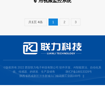
矿用视频监控系统
共
1
页
4
条
1
2
3
©版权所有 2022 西安联力电子科技有限公司 软件开发、AI智能算法、自动化系
统、传感器、的研发、生产及销售
陕ICP备18013328号
陕西省西咸新区沣东新城斗门镇花园工业园169号 ||