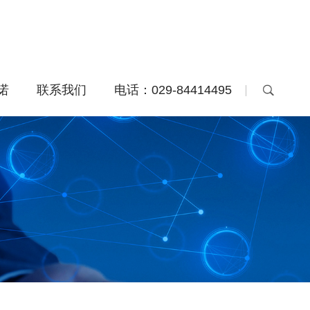
诺
联系我们
电话：029-84414495