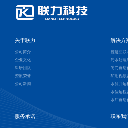
关于联力
解决方
公司简介
智慧互联
企业文化
污水处理
科研团队
闸门自动
资质荣誉
矿用视频
公司新闻
水源井远
水位远程
水厂自动
服务承诺
联系我