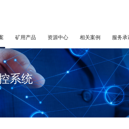
案
矿用产品
资源中心
相关案例
服务承
控系统