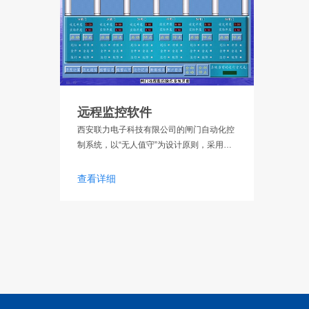
远程监控软件
西安联力电子科技有限公司的闸门自动化控
制系统，以“无人值守”为设计原则，采用
SCADA系统结构，通过传感技术、自动化
控制技术、计算机软硬件技术、网络通信技
查看详细
术等