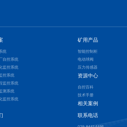
案
矿用产品
系统
智能控制柜
厂自控系统
电动球阀
化监控系统
压力传感器
监控系统
资源中心
程监控系统
自控百科
监测系统
技术手册
化监控系统
相关案例
们
联系电话
029-84414495